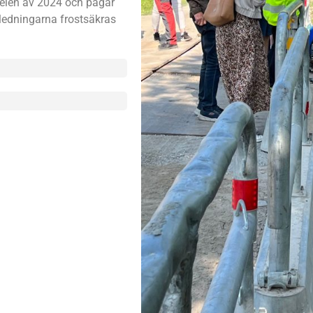
delen av 2024 och pågår
 ledningarna frostsäkras